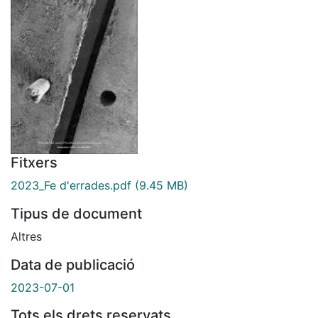
Fitxers
2023_Fe d'errades.pdf
(9.45 MB)
Tipus de document
Altres
Data de publicació
2023-07-01
Tots els drets reservats