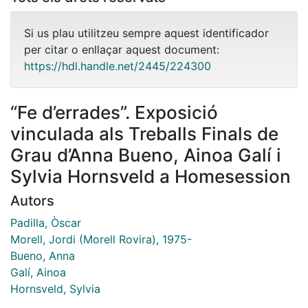
Si us plau utilitzeu sempre aquest identificador
per citar o enllaçar aquest document:
https://hdl.handle.net/2445/224300
“Fe d’errades”. Exposició
vinculada als Treballs Finals de
Grau d’Anna Bueno, Ainoa Galí i
Sylvia Hornsveld a Homesession
Autors
Padilla, Òscar
Morell, Jordi (Morell Rovira), 1975-
Bueno, Anna
Galí, Ainoa
Hornsveld, Sylvia