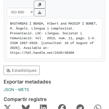
BASTARDAS I BOADA, Albert and MASSIP I BONET, 
M. Àngels. Llengua i complexitat. 
Presentació. 
LSC- Llengua
. Societat i 
Comunicació. Vol.  2013, num. 11, pags. 1-4. 
ISSN 1697-5928. [consulted: 10 of August of 
2026]. Available at: 
https://hdl.handle.net/2445/48366
Estadístiques
Exportar metadades
JSON
-
METS
Compartir registre