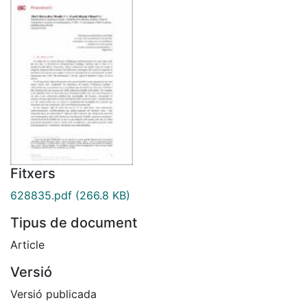
Fitxers
628835.pdf
(266.8 KB)
Tipus de document
Article
Versió
Versió publicada