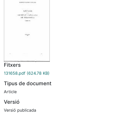
Fitxers
131658.pdf
(624.78 KB)
Tipus de document
Article
Versió
Versió publicada