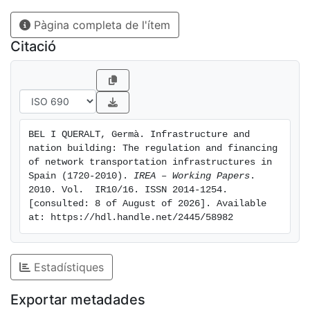
Pàgina completa de l'ítem
Citació
BEL I QUERALT, Germà. Infrastructure and 
nation building: The regulation and financing 
of network transportation infrastructures in 
Spain (1720-2010). 
IREA – Working Papers
. 
2010. Vol.  IR10/16. ISSN 2014-1254. 
[consulted: 8 of August of 2026]. Available 
at: https://hdl.handle.net/2445/58982
Estadístiques
Exportar metadades