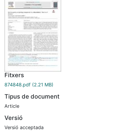
Fitxers
874848.pdf
(2.21 MB)
Tipus de document
Article
Versió
Versió acceptada