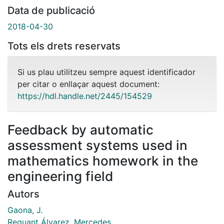
Data de publicació
2018-04-30
Tots els drets reservats
Si us plau utilitzeu sempre aquest identificador
per citar o enllaçar aquest document:
https://hdl.handle.net/2445/154529
Feedback by automatic
assessment systems used in
mathematics homework in the
engineering field
Autors
Gaona, J.
Reguant Álvarez, Mercedes