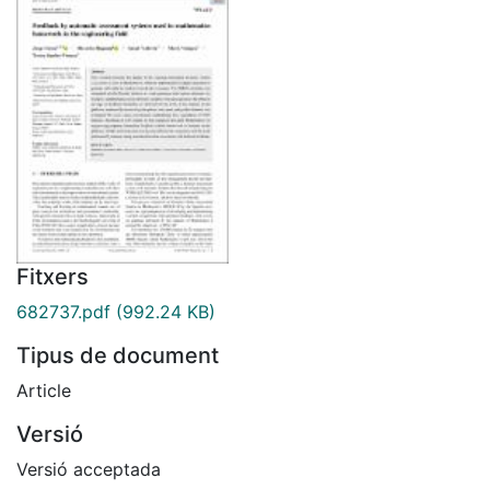
Fitxers
682737.pdf
(992.24 KB)
Tipus de document
Article
Versió
Versió acceptada