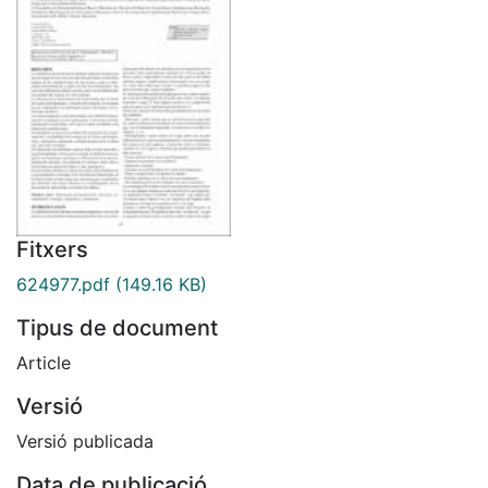
Fitxers
624977.pdf
(149.16 KB)
Tipus de document
Article
Versió
Versió publicada
Data de publicació