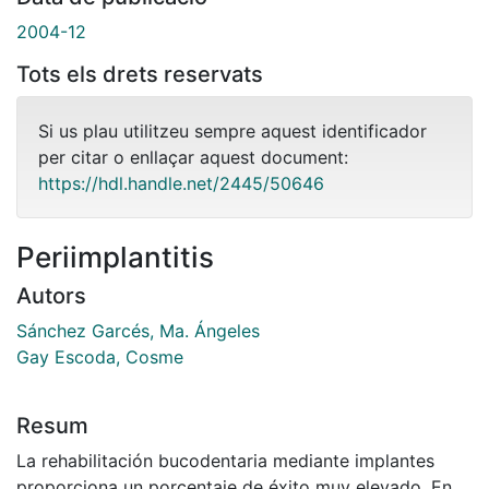
2004-12
Tots els drets reservats
Si us plau utilitzeu sempre aquest identificador
per citar o enllaçar aquest document:
https://hdl.handle.net/2445/50646
Periimplantitis
Autors
Sánchez Garcés, Ma. Ángeles
Gay Escoda, Cosme
Resum
La rehabilitación bucodentaria mediante implantes
proporciona un porcentaje de éxito muy elevado. En