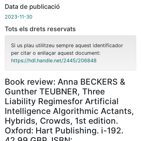
Data de publicació
2023-11-30
Tots els drets reservats
Si us plau utilitzeu sempre aquest identificador
per citar o enllaçar aquest document:
https://hdl.handle.net/2445/206848
Book review: Anna BECKERS &
Gunther TEUBNER, Three
Liability Regimesfor Artificial
Intelligence Algorithmic Actants,
Hybrids, Crowds, 1st edition.
Oxford: Hart Publishing. i-192.
42.99 GBP. ISBN: