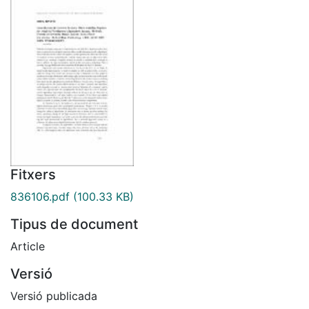
Fitxers
836106.pdf
(100.33 KB)
Tipus de document
Article
Versió
Versió publicada