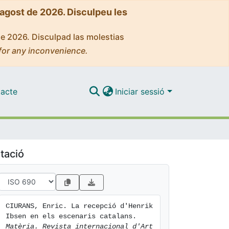
'agost de 2026. Disculpeu les
de 2026. Disculpad las molestias
for any inconvenience.
acte
Iniciar sessió
tació
CIURANS, Enric. La recepció d'Henrik 
Ibsen en els escenaris catalans. 
Matèria. Revista internacional d'Art 