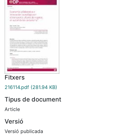
Fitxers
216114.pdf
(281.94 KB)
Tipus de document
Article
Versió
Versió publicada