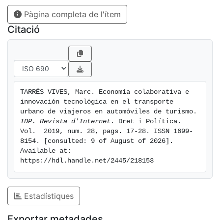
Pàgina completa de l'ítem
Citació
TARRÉS VIVES, Marc. Economía colaborativa e 
innovación tecnológica en el transporte 
urbano de viajeros en automóviles de turismo. 
IDP. Revista d'Internet
. Dret i Política. 
Vol.  2019, num. 28, pags. 17-28. ISSN 1699-
8154. [consulted: 9 of August of 2026]. 
Available at: 
https://hdl.handle.net/2445/218153
Estadístiques
Exportar metadades