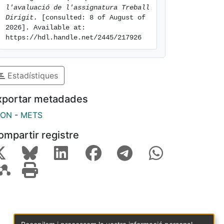
l'avaluació de l'assignatura Treball 
Dirigit.
 [consulted: 8 of August of 
2026]. Available at: 
https://hdl.handle.net/2445/217926
Estadístiques
xportar metadades
SON
-
METS
ompartir registre