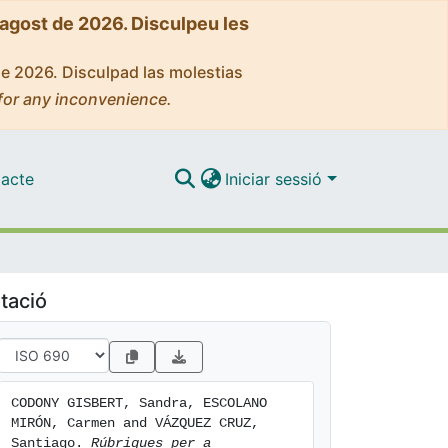
'agost de 2026. Disculpeu les
de 2026. Disculpad las molestias
for any inconvenience.
acte
Iniciar sessió
tació
CODONY GISBERT, Sandra, ESCOLANO 
MIRÓN, Carmen and VÁZQUEZ CRUZ, 
Santiago. 
Rúbriques per a 