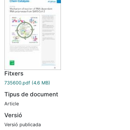
Fitxers
735600.pdf
(4.6 MB)
Tipus de document
Article
Versió
Versió publicada