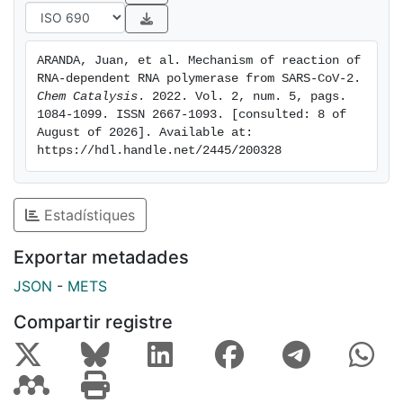
ARANDA, Juan, et al. Mechanism of reaction of 
RNA-dependent RNA polymerase from SARS-CoV-2. 
Chem Catalysis
. 2022. Vol. 2, num. 5, pags. 
1084-1099. ISSN 2667-1093. [consulted: 8 of 
August of 2026]. Available at: 
https://hdl.handle.net/2445/200328
Estadístiques
Exportar metadades
JSON
-
METS
Compartir registre