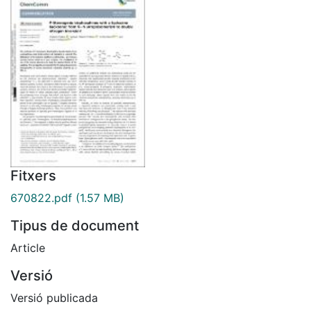
Fitxers
670822.pdf
(1.57 MB)
Tipus de document
Article
Versió
Versió publicada