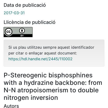
Data de publicació
2017-03-31
Llicència de publicació
Si us plau utilitzeu sempre aquest identificador
per citar o enllaçar aquest document:
https://hdl.handle.net/2445/110002
P-Stereogenic bisphosphines
with a hydrazine backbone: from
N-N atropoisomerism to double
nitrogen inversion
Autors