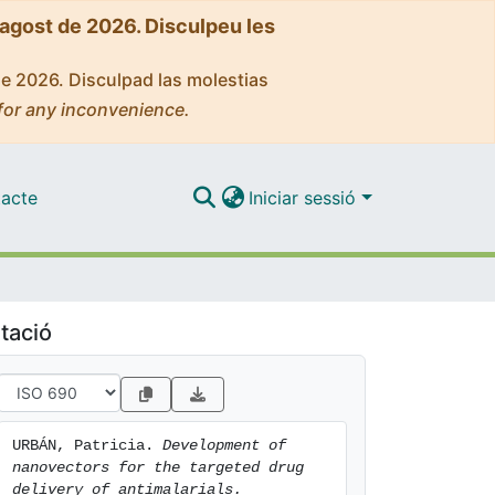
'agost de 2026. Disculpeu les
de 2026. Disculpad las molestias
for any inconvenience.
acte
Iniciar sessió
tació
URBÁN, Patricia. 
Development of 
nanovectors for the targeted drug 
delivery of antimalarials.