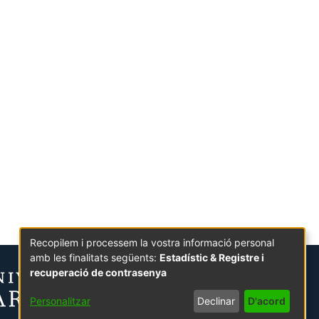
Recopilem i processem la vostra informació personal
amb les finalitats següents:
Estadístic & Registre i
recuperació de contrasenya
Personalitzar
Declinar
D'acord