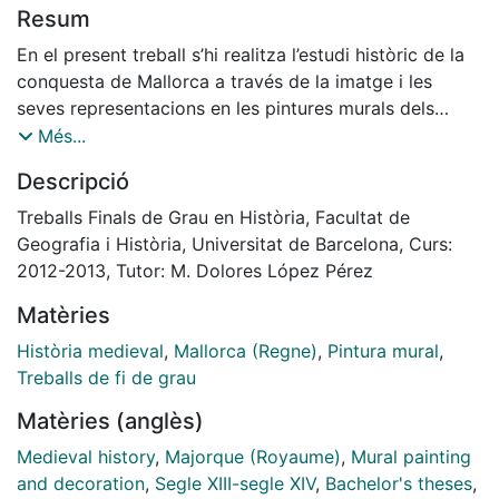
Resum
En el present treball s’hi realitza l’estudi històric de la
conquesta de Mallorca a través de la imatge i les
seves representacions en les pintures murals dels
segles XIII i XIV.
Més...
Descripció
Treballs Finals de Grau en Història, Facultat de
Geografia i Història, Universitat de Barcelona, Curs:
2012-2013, Tutor: M. Dolores López Pérez
Matèries
Història medieval
,
Mallorca (Regne)
,
Pintura mural
,
Treballs de fi de grau
Matèries (anglès)
Medieval history
,
Majorque (Royaume)
,
Mural painting
and decoration
,
Segle XIII-segle XIV
,
Bachelor's theses
,