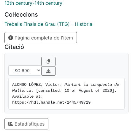
13th century-14th century
Col·leccions
Treballs Finals de Grau (TFG) - Història
Pàgina completa de l'ítem
Citació
ALONSO LÓPEZ, Victor. 
Pintant la conquesta de 
Mallorca.
 [consulted: 10 of August of 2026]. 
Available at: 
https://hdl.handle.net/2445/49729
Estadístiques