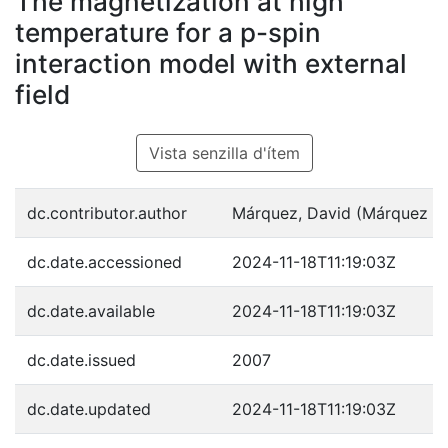
The magnetization at high
temperature for a p-spin
interaction model with external
field
Vista senzilla d'ítem
dc.contributor.author
Márquez, David (Márquez Ca
dc.date.accessioned
2024-11-18T11:19:03Z
dc.date.available
2024-11-18T11:19:03Z
dc.date.issued
2007
dc.date.updated
2024-11-18T11:19:03Z