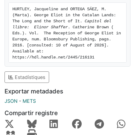
HURTLEY, Jacqueline and ORTEGA SÁEZ, M. 
(Marta). George Eliot in the Catalan Lands: 
The Long and the Short of It. 
Capítol del 
llibre:  Elinor Shaffer
. Catherine Brown ( 
Eds.). Vol.  The Reception of George Eliot in 
Europe, num. Bloomsbury Publishing, pags. 
2016. [consulted: 10 of August of 2026]. 
Available at: 
https://hdl.handle.net/2445/216131
Estadístiques
Exportar metadades
JSON
-
METS
Compartir registre