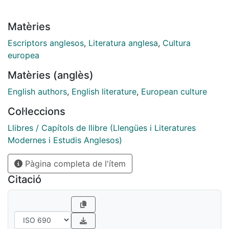
Matèries
Escriptors anglesos
,
Literatura anglesa
,
Cultura
europea
Matèries (anglès)
English authors
,
English literature
,
European culture
Col·leccions
Llibres / Capítols de llibre (Llengües i Literatures
Modernes i Estudis Anglesos)
Pàgina completa de l'ítem
Citació