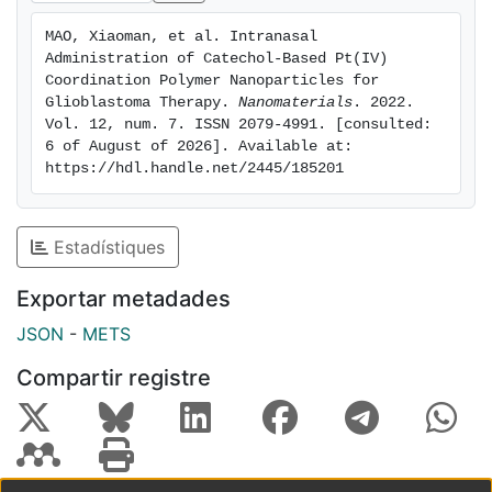
MAO, Xiaoman, et al. Intranasal 
Administration of Catechol-Based Pt(IV) 
Coordination Polymer Nanoparticles for 
Glioblastoma Therapy. 
Nanomaterials
. 2022. 
Vol. 12, num. 7. ISSN 2079-4991. [consulted: 
6 of August of 2026]. Available at: 
https://hdl.handle.net/2445/185201
Estadístiques
Exportar metadades
JSON
-
METS
Compartir registre