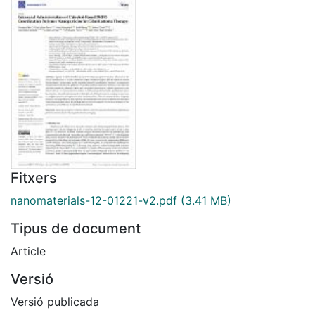
Fitxers
nanomaterials-12-01221-v2.pdf
(3.41 MB)
Tipus de document
Article
Versió
Versió publicada