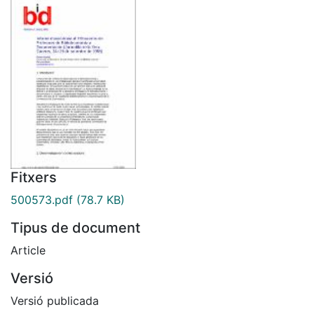
Fitxers
500573.pdf
(78.7 KB)
Tipus de document
Article
Versió
Versió publicada