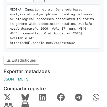
MEDINA, Ignacio, et al. Gene set-based 
analysis of polymorphisms: finding pathways 
or biological processes associated to traits 
in genome-wide association studies. 
Nucleic 
Acids Research
. 2009. Vol. 37, num. W340-
W344. [consulted: 6 of August of 2026]. 
Available at: 
https://hdl.handle.net/2445/126642
Estadístiques
Exportar metadades
JSON
-
METS
Compartir registre