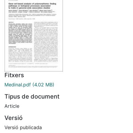
Fitxers
MedinaI.pdf
(4.02 MB)
Tipus de document
Article
Versió
Versió publicada