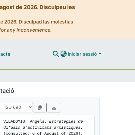
'agost de 2026. Disculpeu les
de 2026. Disculpad las molestias
for any inconvenience.
acte
Iniciar sessió
tació
VILADOMIU, Àngels. 
Estratègies de 
difusió d'activitats artístiques.
[consulted: 6 of August of 2026]. 