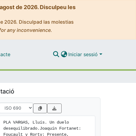
'agost de 2026. Disculpeu les
de 2026. Disculpad las molestias
for any inconvenience.
acte
Iniciar sessió
tació
PLA VARGAS, Lluís. Un duelo 
desequilibrado.Joaquín Fortanet: 
Foucault y Rorty: Presente, 