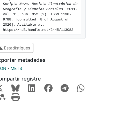
Scripta Nova. Revista Electrónica de 
Geografía y Ciencias Sociales
. 2011. 
Vol. 15, num. 352 (2). ISSN 1138-
9788. [consulted: 8 of August of 
2026]. Available at: 
https://hdl.handle.net/2445/113082
Estadístiques
xportar metadades
SON
-
METS
ompartir registre