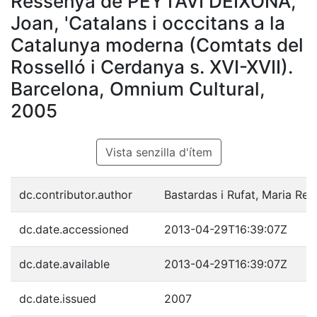
Ressenya de PEYTAVÍ DEIXONA,
Joan, 'Catalans i occcitans a la
Catalunya moderna (Comtats del
Rosselló i Cerdanya s. XVI-XVII).
Barcelona, Omnium Cultural,
2005
Vista senzilla d'ítem
dc.contributor.author
Bastardas i Rufat, Maria Rei
dc.date.accessioned
2013-04-29T16:39:07Z
dc.date.available
2013-04-29T16:39:07Z
dc.date.issued
2007