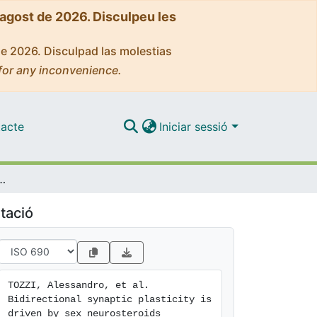
'agost de 2026. Disculpeu les
de 2026. Disculpad las molestias
for any inconvenience.
acte
Iniciar sessió
osteroids targeting estrogen and androgen receptors in hippocampal CA1 pyramidal neurons
tació
TOZZI, Alessandro, et al. 
Bidirectional synaptic plasticity is 
driven by sex neurosteroids 