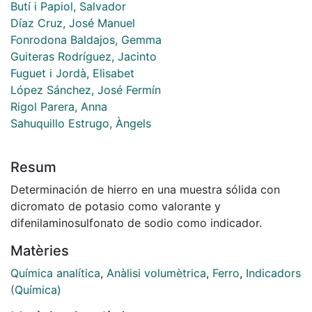
Butí i Papiol, Salvador
Díaz Cruz, José Manuel
Fonrodona Baldajos, Gemma
Guiteras Rodríguez, Jacinto
Fuguet i Jordà, Elisabet
López Sánchez, José Fermín
Rigol Parera, Anna
Sahuquillo Estrugo, Àngels
Resum
Determinación de hierro en una muestra sólida con
dicromato de potasio como valorante y
difenilaminosulfonato de sodio como indicador.
Matèries
Química analítica
,
Anàlisi volumètrica
,
Ferro
,
Indicadors
(Química)