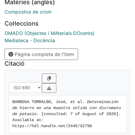
Matèries (anglès)
Compostos de crom
Col·leccions
OMADO (Objectes i MAterials DOcents)
Mediateca - Docència
Pàgina completa de l'ítem
Citació
BARBOSA TORRALBO, José, et al. 
Determinación 
de hierro en una muestra sólida con dicromato 
de potasio.
 [consulted: 7 of August of 2026]. 
Available at: 
https://hdl.handle.net/2445/32796