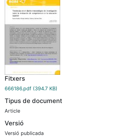
Fitxers
666186.pdf
(394.7 KB)
Tipus de document
Article
Versió
Versió publicada