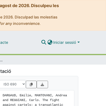
'agost de 2026. Disculpeu les
de 2026. Disculpad las molestias
for any inconvenience.
acte
Iniciar sessió
t against cartels: a transatlantic perspective
tació
DARGAUD, Emilie, MANTOVANI, Andrea 
and REGGIANI, Carlo. The fight 
against cartels: a transatlantic 