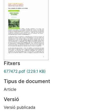
Fitxers
677472.pdf
(229.1 KB)
Tipus de document
Article
Versió
Versió publicada