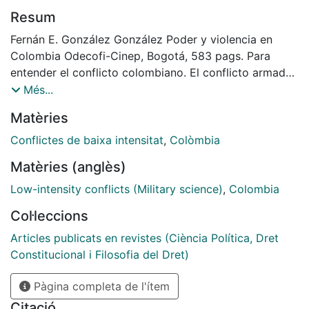
Resum
Fernán E. González González Poder y violencia en
Colombia Odecofi-Cinep, Bogotá, 583 pags. Para
entender el conflicto colombiano. El conflicto armado
colombiano ha tenido una duración de 60 años y ha
Més...
causado 8 millones de muertos. Las FARC han estado
Matèries
combatiendo durante más de cincuenta años al estado
de Colombia. La guerra ha afectado a varias
Conflictes de baixa intensitat
,
Colòmbia
generaciones. Todos los colombianos han sufrido las
Matèries (anglès)
consecuencias de la violencia. Ellos, sus familiares, sus
amigos han padecido algún coletazo del
Low-intensity conflicts (Military science)
,
Colombia
enfrentamiento [...].
Col·leccions
Articles publicats en revistes (Ciència Política, Dret
Constitucional i Filosofia del Dret)
Pàgina completa de l'ítem
Citació