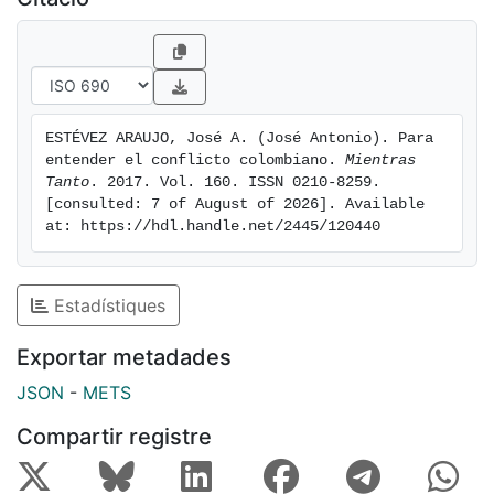
ESTÉVEZ ARAUJO, José A. (José Antonio). Para 
entender el conflicto colombiano. 
Mientras 
Tanto
. 2017. Vol. 160. ISSN 0210-8259. 
[consulted: 7 of August of 2026]. Available 
at: https://hdl.handle.net/2445/120440
Estadístiques
Exportar metadades
JSON
-
METS
Compartir registre