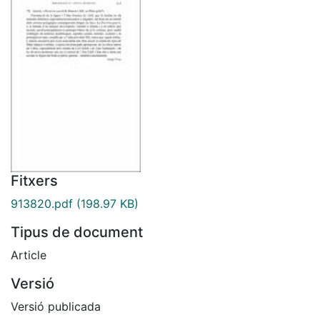
Fitxers
913820.pdf
(198.97 KB)
Tipus de document
Article
Versió
Versió publicada