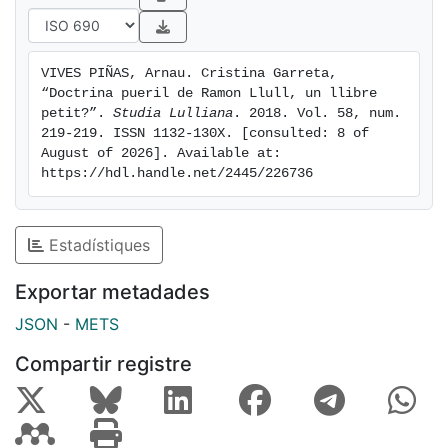
VIVES PIÑAS, Arnau. Cristina Garreta, 
“Doctrina pueril de Ramon Llull, un llibre 
petit?”. 
Studia Lulliana
. 2018. Vol. 58, num. 
219-219. ISSN 1132-130X. [consulted: 8 of 
August of 2026]. Available at: 
https://hdl.handle.net/2445/226736
Estadístiques
Exportar metadades
JSON
-
METS
Compartir registre