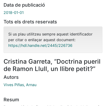
Data de publicació
2018-01-01
Tots els drets reservats
Si us plau utilitzeu sempre aquest identificador
per citar o enllaçar aquest document:
https://hdl.handle.net/2445/226736
Cristina Garreta, “Doctrina pueril
de Ramon Llull, un llibre petit?”
Autors
Vives Piñas, Arnau
Resum