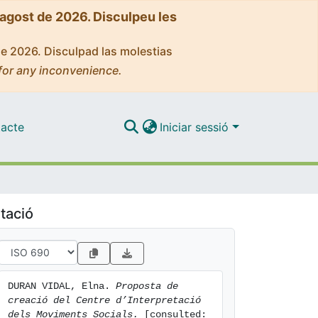
'agost de 2026. Disculpeu les
de 2026. Disculpad las molestias
for any inconvenience.
acte
Iniciar sessió
tació
DURAN VIDAL, Elna. 
Proposta de 
creació del Centre d’Interpretació 
dels Moviments Socials.
 [consulted: 