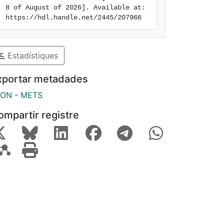
8 of August of 2026]. Available at: 
https://hdl.handle.net/2445/207966
Estadístiques
xportar metadades
SON
-
METS
ompartir registre