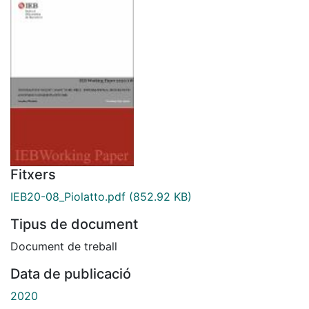
Fitxers
IEB20-08_Piolatto.pdf
(852.92 KB)
Tipus de document
Document de treball
Data de publicació
2020