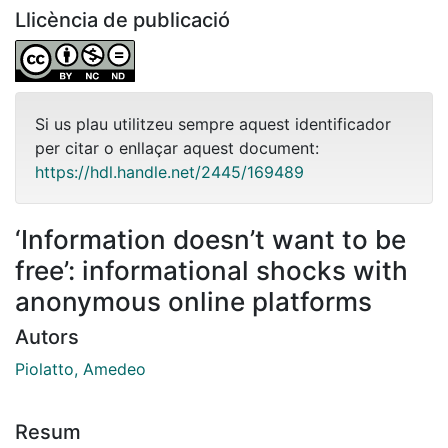
Llicència de publicació
Si us plau utilitzeu sempre aquest identificador
per citar o enllaçar aquest document:
https://hdl.handle.net/2445/169489
‘Information doesn’t want to be
free’: informational shocks with
anonymous online platforms
Autors
Piolatto, Amedeo
Resum