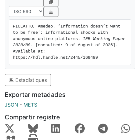
PIOLATTO, Amedeo. ‘Information doesn’t want 
to be free’: informational shocks with 
anonymous online platforms. 
IEB Working Paper 
2020/08
. [consulted: 9 of August of 2026]. 
Available at: 
https://hdl.handle.net/2445/169489
Estadístiques
Exportar metadades
JSON
-
METS
Compartir registre