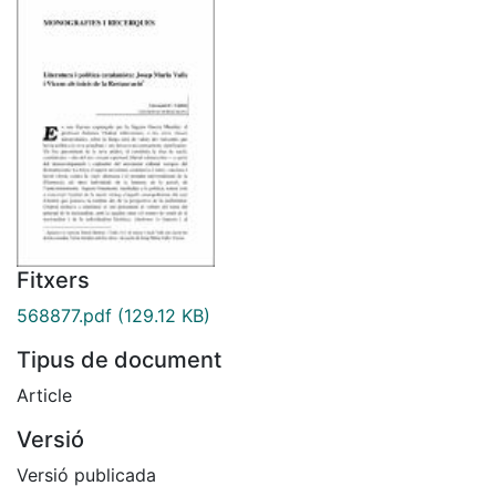
Fitxers
568877.pdf
(129.12 KB)
Tipus de document
Article
Versió
Versió publicada