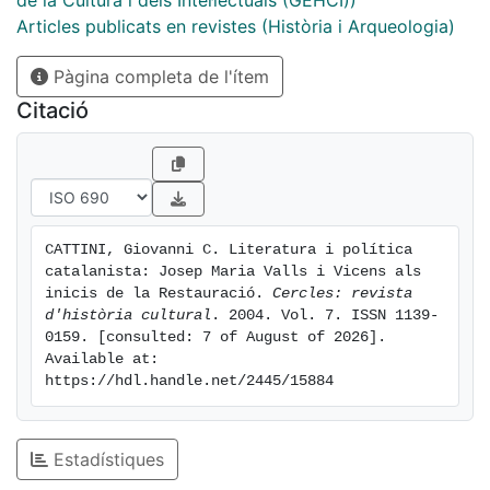
de la Cultura i dels Intel·lectuals (GEHCI))
Articles publicats en revistes (Història i Arqueologia)
Pàgina completa de l'ítem
Citació
CATTINI, Giovanni C. Literatura i política 
catalanista: Josep Maria Valls i Vicens als 
inicis de la Restauració. 
Cercles: revista 
d'història cultural
. 2004. Vol. 7. ISSN 1139-
0159. [consulted: 7 of August of 2026]. 
Available at: 
https://hdl.handle.net/2445/15884
Estadístiques