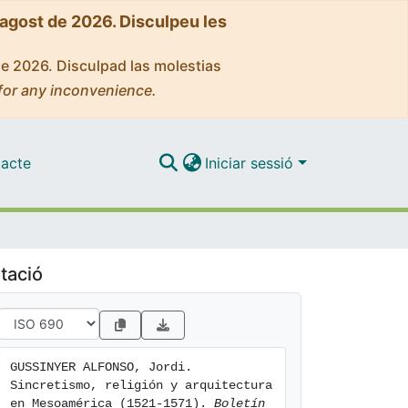
'agost de 2026. Disculpeu les
de 2026. Disculpad las molestias
for any inconvenience.
acte
Iniciar sessió
tació
GUSSINYER ALFONSO, Jordi. 
Sincretismo, religión y arquitectura 
en Mesoamérica (1521-1571). 
Boletín 