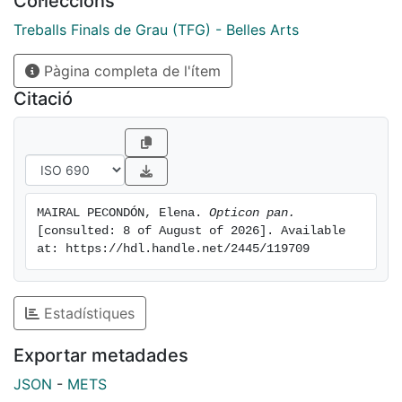
Col·leccions
Treballs Finals de Grau (TFG) - Belles Arts
Pàgina completa de l'ítem
Citació
MAIRAL PECONDÓN, Elena. 
Opticon pan.
[consulted: 8 of August of 2026]. Available 
at: https://hdl.handle.net/2445/119709
Estadístiques
Exportar metadades
JSON
-
METS