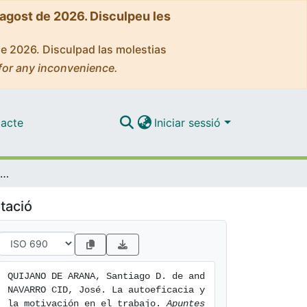
'agost de 2026. Disculpeu les
de 2026. Disculpad las molestias
for any inconvenience.
acte
Iniciar sessió
La autoeficacia y la motivación en el trabajo
tació
QUIJANO DE ARANA, Santiago D. de and 
NAVARRO CID, José. La autoeficacia y 
la motivación en el trabajo. 
Apuntes 