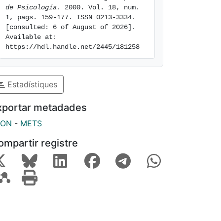
de Psicología
. 2000. Vol. 18, num. 
1, pags. 159-177. ISSN 0213-3334. 
[consulted: 6 of August of 2026]. 
Available at: 
https://hdl.handle.net/2445/181258
Estadístiques
xportar metadades
SON
-
METS
ompartir registre