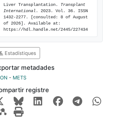
Liver Transplantation. 
Transplant 
International
. 2023. Vol. 36. ISSN 
1432-2277. [consulted: 8 of August 
of 2026]. Available at: 
https://hdl.handle.net/2445/227434
Estadístiques
xportar metadades
SON
-
METS
ompartir registre