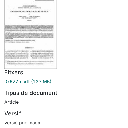
Fitxers
079225.pdf
(1.23 MB)
Tipus de document
Article
Versió
Versió publicada