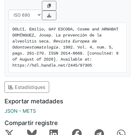
alveolitis seca (aproximadamente 1 %).
DOLCI, Emilio, GAY ESCODA, Cosme and ARNABAT 
DOMÍNGUEZ, Josep. La prevención de la 
alveolitis seca. 
Revista Europea de 
Odontoestomatología
. 1992. Vol. 4, num. 5, 
pags. 261-270. ISSN 2014-8668. [consulted: 9 
of August of 2026]. Available at: 
https://hdl.handle.net/2445/97305
Estadístiques
Exportar metadades
JSON
-
METS
Compartir registre