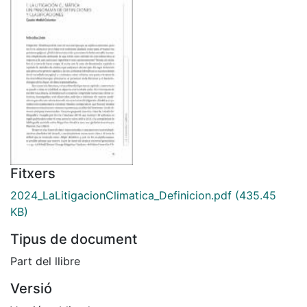
Fitxers
2024_LaLitigacionClimatica_Definicion.pdf
(435.45
KB)
Tipus de document
Part del llibre
Versió