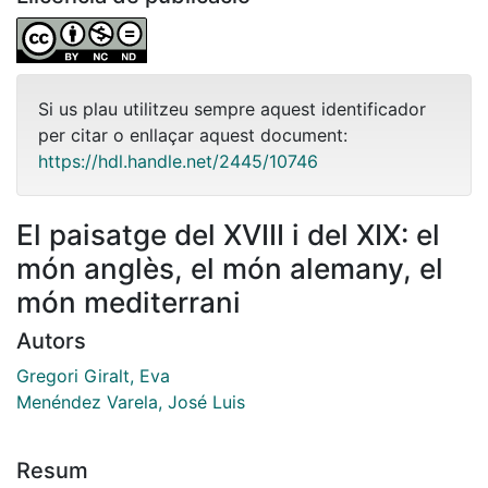
Si us plau utilitzeu sempre aquest identificador
per citar o enllaçar aquest document:
https://hdl.handle.net/2445/10746
El paisatge del XVIII i del XIX: el
món anglès, el món alemany, el
món mediterrani
Autors
Gregori Giralt, Eva
Menéndez Varela, José Luis
Resum