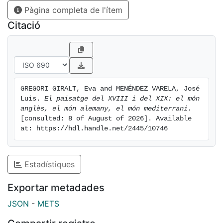
Pàgina completa de l'ítem
Citació
GREGORI GIRALT, Eva and MENÉNDEZ VARELA, José 
Luis. 
El paisatge del XVIII i del XIX: el món 
anglès, el món alemany, el món mediterrani.
[consulted: 8 of August of 2026]. Available 
at: https://hdl.handle.net/2445/10746
Estadístiques
Exportar metadades
JSON
-
METS