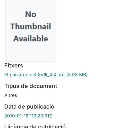
Fitxers
El paisatge del XVIII_XIX.ppt
(5.93 MB)
Tipus de document
Altres
Data de publicació
2010-01-18T13:23:31Z
Llicència de publicació