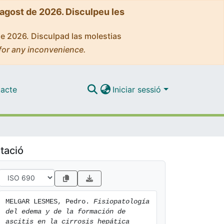
'agost de 2026. Disculpeu les
de 2026. Disculpad las molestias
for any inconvenience.
acte
Iniciar sessió
tació
MELGAR LESMES, Pedro. 
Fisiopatología 
del edema y de la formación de 
ascitis en la cirrosis hepática 