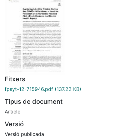
Fitxers
fpsyt-12-715946.pdf
(137.22 KB)
Tipus de document
Article
Versió
Versió publicada