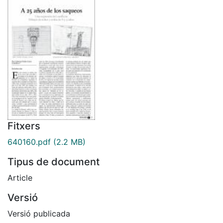
Fitxers
640160.pdf
(2.2 MB)
Tipus de document
Article
Versió
Versió publicada