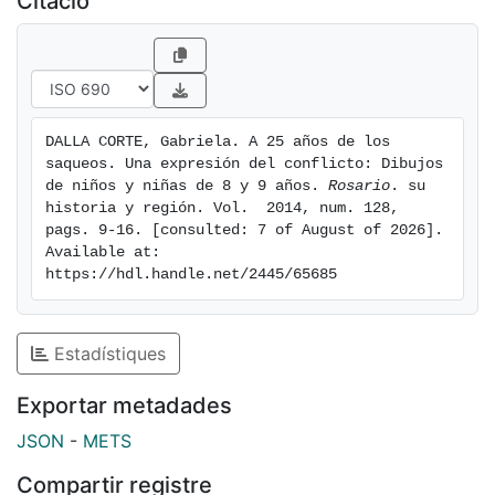
Citació
DALLA CORTE, Gabriela. A 25 años de los 
saqueos. Una expresión del conflicto: Dibujos 
de niños y niñas de 8 y 9 años. 
Rosario
. su 
historia y región. Vol.  2014, num. 128, 
pags. 9-16. [consulted: 7 of August of 2026]. 
Available at: 
https://hdl.handle.net/2445/65685
Estadístiques
Exportar metadades
JSON
-
METS
Compartir registre