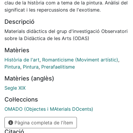
clau de la història com a tema de la pintura. Anàlisi del
significat i les repercussions de l'exotisme.
Descripció
Materials didàctics del grup d'investigació Observatori
sobre la Didàctica de les Arts (ODAS)
Matèries
Història de l'art
,
Romanticisme (Moviment artístic)
,
Pintura
,
Pintura
,
Prerafaelitisme
Matèries (anglès)
Segle XIX
Col·leccions
OMADO (Objectes i MAterials DOcents)
Pàgina completa de l'ítem
Citació