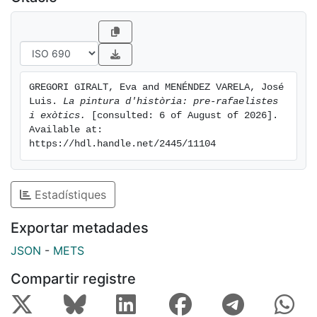
GREGORI GIRALT, Eva and MENÉNDEZ VARELA, José 
Luis. 
La pintura d'història: pre-rafaelistes 
i exòtics.
 [consulted: 6 of August of 2026]. 
Available at: 
https://hdl.handle.net/2445/11104
Estadístiques
Exportar metadades
JSON
-
METS
Compartir registre