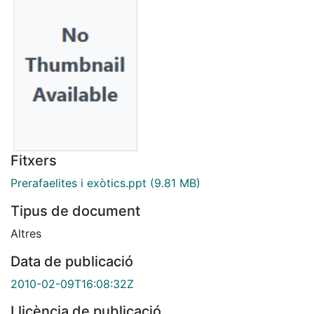
Fitxers
Prerafaelites i exòtics.ppt
(9.81 MB)
Tipus de document
Altres
Data de publicació
2010-02-09T16:08:32Z
Llicència de publicació