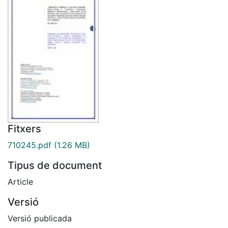
Fitxers
710245.pdf
(1.26 MB)
Tipus de document
Article
Versió
Versió publicada