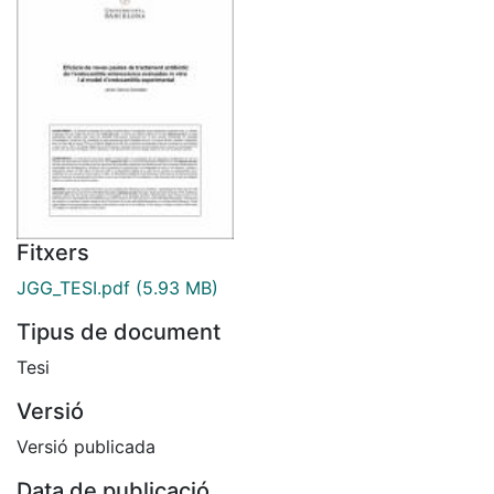
Fitxers
JGG_TESI.pdf
(5.93 MB)
Tipus de document
Tesi
Versió
Versió publicada
Data de publicació