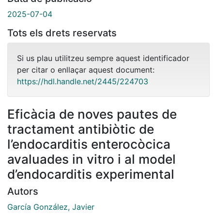
2025-07-04
Tots els drets reservats
Si us plau utilitzeu sempre aquest identificador
per citar o enllaçar aquest document:
https://hdl.handle.net/2445/224703
Eficàcia de noves pautes de
tractament antibiòtic de
l’endocarditis enterocòcica
avaluades in vitro i al model
d’endocarditis experimental
Autors
García González, Javier