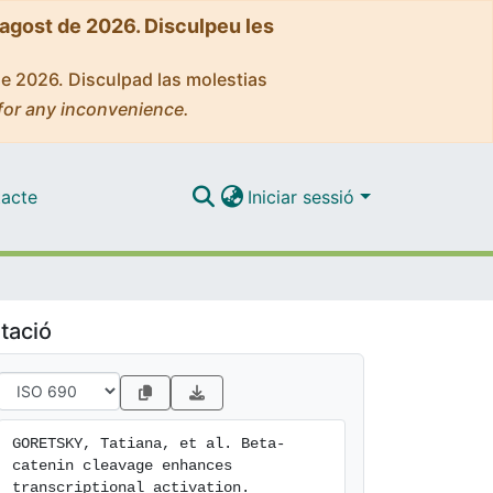
'agost de 2026. Disculpeu les
de 2026. Disculpad las molestias
for any inconvenience.
acte
Iniciar sessió
tació
GORETSKY, Tatiana, et al. Beta-
catenin cleavage enhances 
transcriptional activation. 