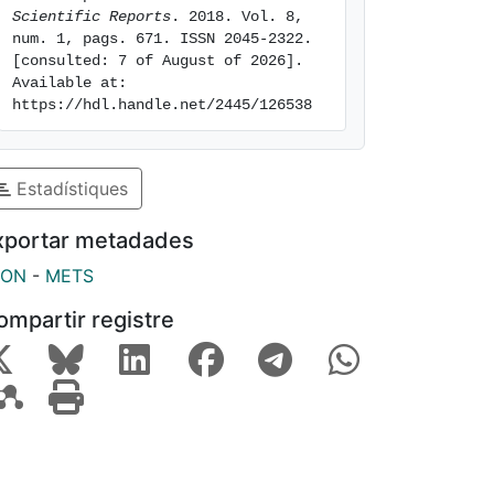
Scientific Reports
. 2018. Vol. 8, 
num. 1, pags. 671. ISSN 2045-2322. 
[consulted: 7 of August of 2026]. 
Available at: 
https://hdl.handle.net/2445/126538
Estadístiques
xportar metadades
SON
-
METS
ompartir registre