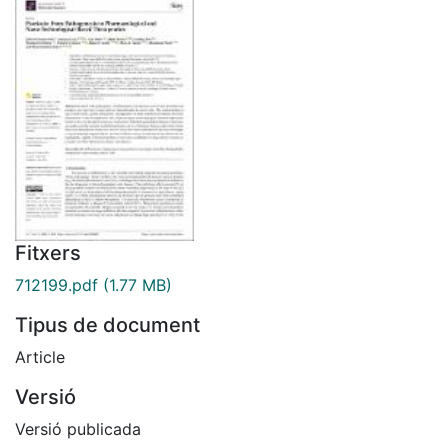
Fitxers
712199.pdf
(1.77 MB)
Tipus de document
Article
Versió
Versió publicada