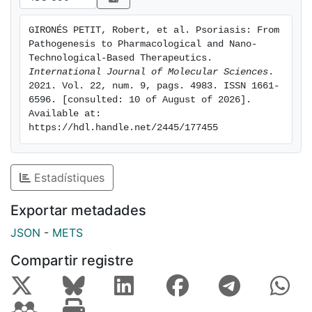
biodegradable nanoparticles; microneedles; clinical
trials
GIRONÉS PETIT, Robert, et al. Psoriasis: From 
Pathogenesis to Pharmacological and Nano-
Technological-Based Therapeutics. 
International Journal of Molecular Sciences
. 
2021. Vol. 22, num. 9, pags. 4983. ISSN 1661-
6596. [consulted: 10 of August of 2026]. 
Available at: 
https://hdl.handle.net/2445/177455
Estadístiques
Exportar metadades
JSON
-
METS
Compartir registre