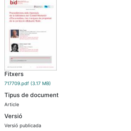
Fitxers
717709.pdf
(3.17 MB)
Tipus de document
Article
Versió
Versió publicada