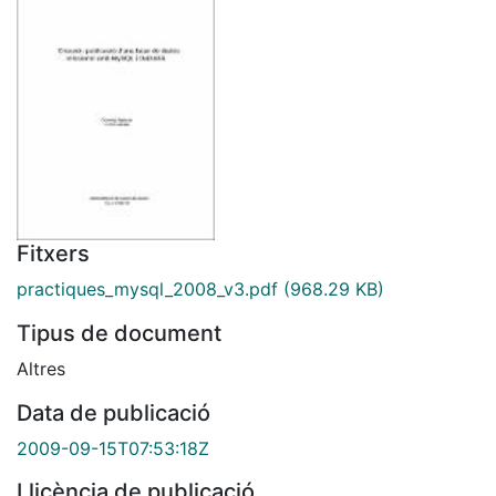
Fitxers
practiques_mysql_2008_v3.pdf
(968.29 KB)
Tipus de document
Altres
Data de publicació
2009-09-15T07:53:18Z
Llicència de publicació